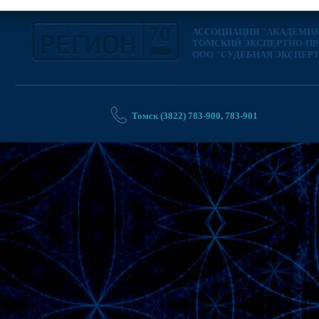
АССОЦИАЦИЯ "АКАДЕМИЯ
ТОМСКИЙ ЭКСПЕРТНО-ПРА
ООО "СУДЕБНАЯ ЭКСПЕР
Томск (3822) 783-900, 783-901