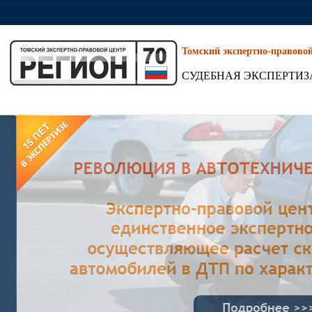
Томский экспертно-правово
СУДЕБНАЯ ЭКСПЕРТИЗ