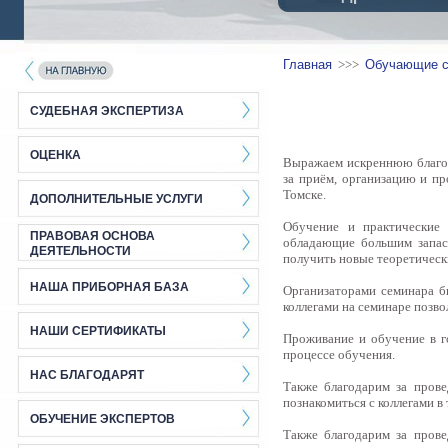
Главная
>>>
Обучающие 
СУДЕБНАЯ ЭКСПЕРТИЗА
ОЦЕНКА
Выражаем искреннюю благода
за приём, организацию и п
Томске.
ДОПОЛНИТЕЛЬНЫЕ УСЛУГИ
Обучение и практические 
ПРАВОВАЯ ОСНОВА
обладающие большим запас
ДЕЯТЕЛЬНОСТИ
получить новые теоретическ
НАША ПРИБОРНАЯ БАЗА
Организаторами семинара б
коллегами на семинаре позв
НАШИ СЕРТИФИКАТЫ
Проживание и обучение в г
процессе обучения.
НАС БЛАГОДАРЯТ
Также благодарим за пров
познакомиться с коллегами в 
ОБУЧЕНИЕ ЭКСПЕРТОВ
Также благодарим за пров