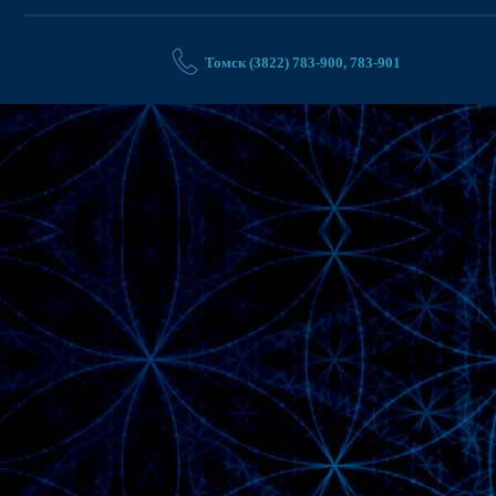
Томск (3822) 783-900, 783-901